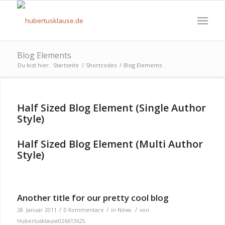
Blog Elements
Du bist hier:
Startseite
/
Shortcodes
/
Blog Elements
Half Sized Blog Element (Single Author
Style)
Half Sized Blog Element (Multi Author
Style)
Another title for our pretty cool blog
/
/
/
28. Januar 2011
0 Kommentare
in
News
von
Hubertusklause026613625