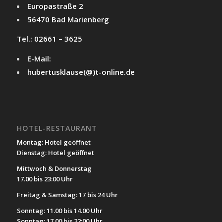
Europastraße 2
56470 Bad Marienberg
Tel.: 02661 – 3625
E-Mail:
hubertusklause(@)t-online.de
HOTEL-RESTAURANT
Montag: Hotel geöffnet
Dienstag: Hotel geöffnet
Mittwoch & Donnerstag
17.00 bis 23:00 Uhr
Freitag & Samstag: 17 bis 24 Uhr
Sonntag: 11.00 bis 14.00 Uhr
Sonntag: 17.00 bis 22:00 Uhr