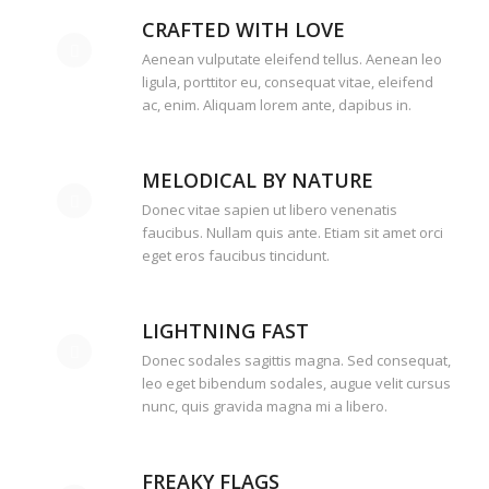
CRAFTED WITH LOVE
Aenean vulputate eleifend tellus. Aenean leo
ligula, porttitor eu, consequat vitae, eleifend
ac, enim. Aliquam lorem ante, dapibus in.
MELODICAL BY NATURE
Donec vitae sapien ut libero venenatis
faucibus. Nullam quis ante. Etiam sit amet orci
eget eros faucibus tincidunt.
LIGHTNING FAST
Donec sodales sagittis magna. Sed consequat,
leo eget bibendum sodales, augue velit cursus
nunc, quis gravida magna mi a libero.
FREAKY FLAGS