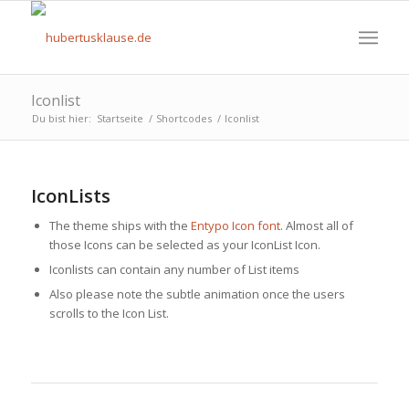
Iconlist
Du bist hier:
Startseite
/
Shortcodes
/
Iconlist
IconLists
The theme ships with the
Entypo Icon font
. Almost all of
those Icons can be selected as your IconList Icon.
Iconlists can contain any number of List items
Also please note the subtle animation once the users
scrolls to the Icon List.