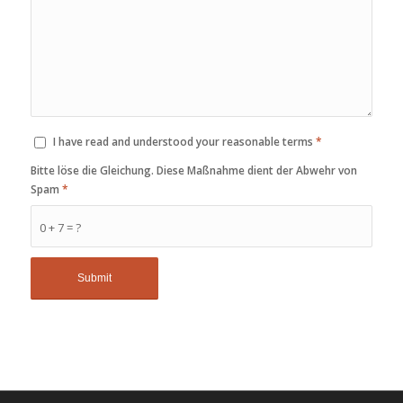
I have read and understood your reasonable terms
*
Bitte löse die Gleichung. Diese Maßnahme dient der Abwehr von
Spam
*
0 + 7 = ?