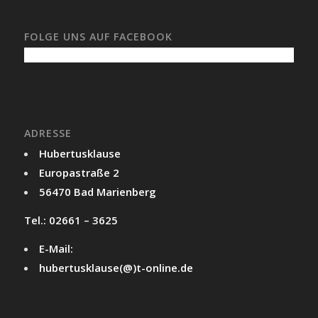
FOLGE UNS AUF FACEBOOK
ADRESSE
Hubertusklause
Europastraße 2
56470 Bad Marienberg
Tel.: 02661 – 3625
E-Mail:
hubertusklause(@)t-online.de