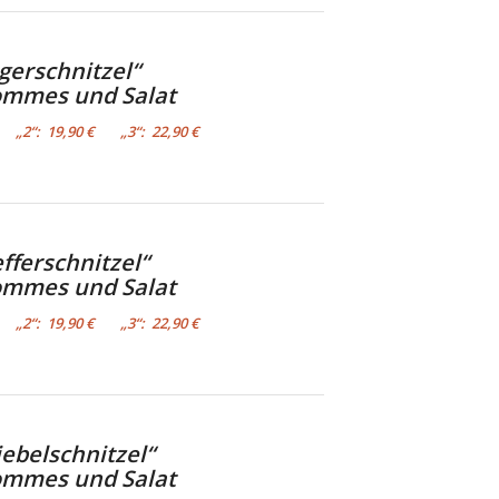
ägerschnitzel“
ommes und Salat
€ „2“: 19,90 € „3“: 22,90 €
efferschnitzel“
ommes und Salat
€ „2“: 19,90 € „3“: 22,90 €
ebelschnitzel“
ommes und Salat