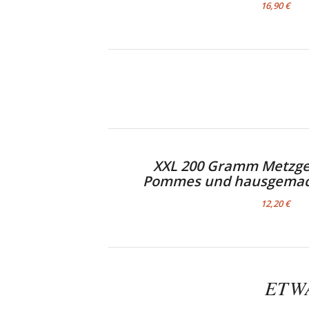
16,90 €
XXL 200 Gramm Metzge
Pommes und hausgemac
12,20 €
ETW