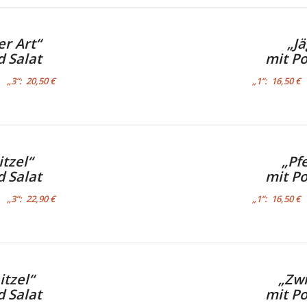
er Art“
„J
 Salat
mit P
„3“: 20,50 €
„1“: 16,50 
tzel“
„Pf
 Salat
mit P
„3“: 22,90 €
„1“: 16,50 
tzel“
„Zwi
 Salat
mit P