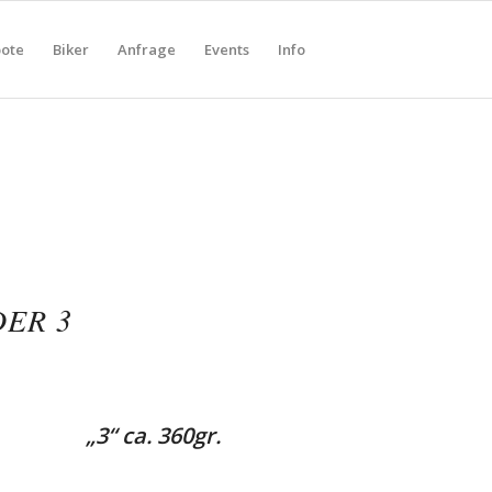
ote
Biker
Anfrage
Events
Info
DER 3
„3“ ca. 360gr.