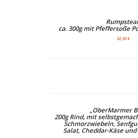
Rumpstea
ca. 300g mit Pfeffersoße 
32,50 €
„OberMarmer B
200g Rind, mit selbstgemac
Schmorzwiebeln, Senfgu
Salat, Cheddar-Käse und