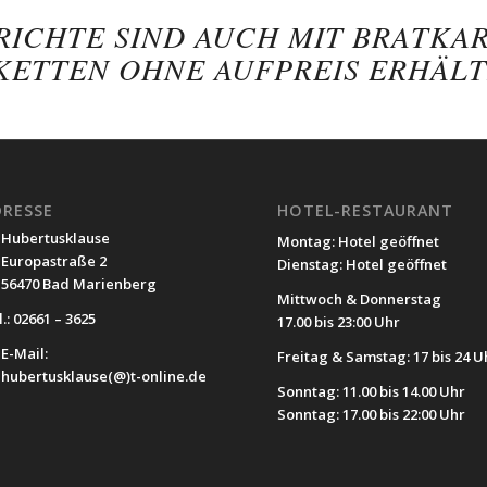
RICHTE SIND AUCH MIT BRATKA
KETTEN OHNE AUFPREIS ERHÄLT
DRESSE
HOTEL-RESTAURANT
Hubertusklause
Montag: Hotel geöffnet
Europastraße 2
Dienstag: Hotel geöffnet
56470 Bad Marienberg
Mittwoch & Donnerstag
.: 02661 – 3625
17.00 bis 23:00 Uhr
E-Mail:
Freitag & Samstag: 17 bis 24 U
hubertusklause(@)t-online.de
Sonntag: 11.00 bis 14.00 Uhr
Sonntag: 17.00 bis 22:00 Uhr