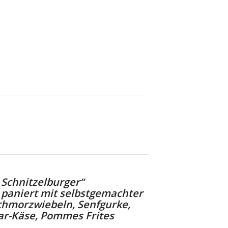
 Schnitzelburger“
 paniert mit selbstgemachter
chmorzwiebeln,
Senfgurke,
ar-Käse, Pommes Frites