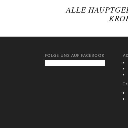
ALLE HAUPTGE
KRO
FOLGE UNS AUF FACEBOOK
A
Tel