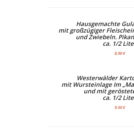
Hausgemachte Gul
mit großzügiger Fleischein
und Zwiebeln. Pikan
ca. 1/2 Lite
8,90 €
Westerwälder Karto
mit Wursteinlage Im „Ma
und mit geröstet
ca. 1/2 Lite
9,50 €