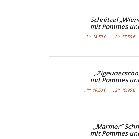
Schnitzel „Wien
mit Pommes und
„1“: 14,50 € „2“: 17,50 € 
„Zigeunerschni
mit Pommes und
„1“: 16,50 € „2“: 19,90 € 
„Marmer“ Schni
mit Pommes und