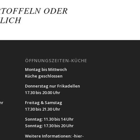
RTOFFELN ODER
LICH
ÖFFNUNGSZEITEN-KÜCHE
Montag bis Mittwoch
Küche geschlossen
Donnerstag nur Frikadellen
17.30 bis 20.00 Uhr
hr
Freitag & Samstag
17.30 bis 21.30 Uhr
Sonntag: 11.30 bis 14 Uhr
Sonntag: 17.30 bis 20 Uhr
Weitere Informationen:
-hier-