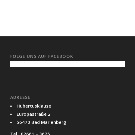
FOLGE UNS AUF FACEBOOK
ADRESSE
Hubertusklause
Europastraße 2
56470 Bad Marienberg
Tel.: 02661 – 3625