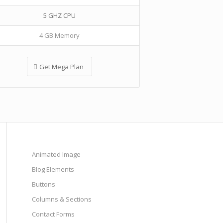
5 GHZ CPU
4 GB Memory
Get Mega Plan
Animated Image
Blog Elements
Buttons
Columns & Sections
Contact Forms