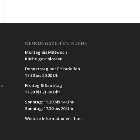
ÖFFNUNGSZEITEN-KÜCHE
Montag bis Mittwoch
Küche geschlossen
Donnerstag nur Frikadellen
17.30 bis 20.00 Uhr
hr
Freitag & Samstag
17.30 bis 21.30 Uhr
Sonntag: 11.30 bis 14 Uhr
Sonntag: 17.30 bis 20 Uhr
Weitere Informationen:
-hier-