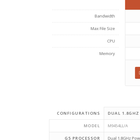
Bandwidth
Max File Size
CPU
Memory
CONFIGURATIONS
DUAL 1.8GHZ
MODEL
M9454LL/A
G5 PROCESSOR
Dual 1.8GHz Po