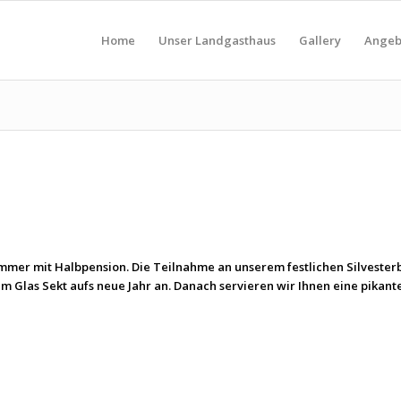
Home
Unser Landgasthaus
Gallery
Angeb
mer mit Halbpension. Die Teilnahme an unserem festlichen Silvesterbu
m Glas Sekt aufs neue Jahr an. Danach servieren wir Ihnen eine pikant