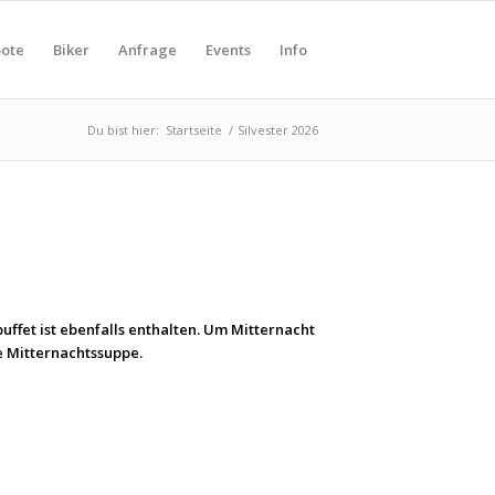
ote
Biker
Anfrage
Events
Info
Du bist hier:
Startseite
/
Silvester 2026
ffet ist ebenfalls enthalten. Um Mitternacht
e Mitternachtssuppe.