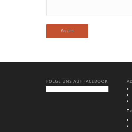
FOLGE UNS AUF FACEBOOK
A
Tel