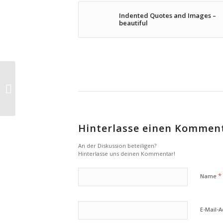
Indented Quotes and Images –
beautiful
A Post without Image
Hinterlasse einen Kommen
An der Diskussion beteiligen?
Hinterlasse uns deinen Kommentar!
*
Name
E-Mail-