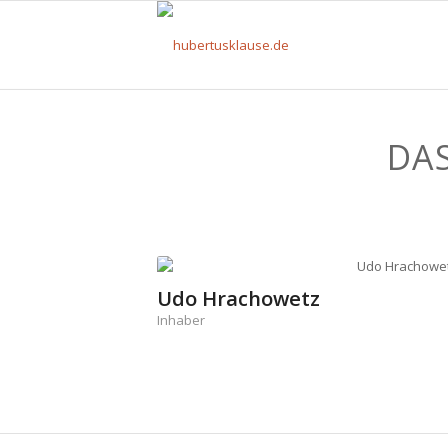
DA
Udo Hrachowetz
Inhaber