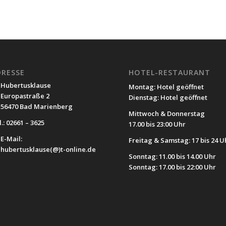
DRESSE
HOTEL-RESTAURANT
Hubertusklause
Montag: Hotel geöffnet
Europastraße 2
Dienstag: Hotel geöffnet
56470 Bad Marienberg
Mittwoch & Donnerstag
.: 02661 – 3625
17.00 bis 23:00 Uhr
E-Mail:
Freitag & Samstag: 17 bis 24 U
hubertusklause(@)t-online.de
Sonntag: 11.00 bis 14.00 Uhr
Sonntag: 17.00 bis 22:00 Uhr