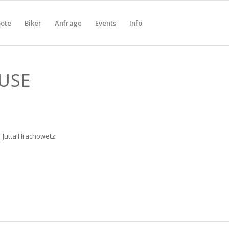
ote
Biker
Anfrage
Events
Info
USE