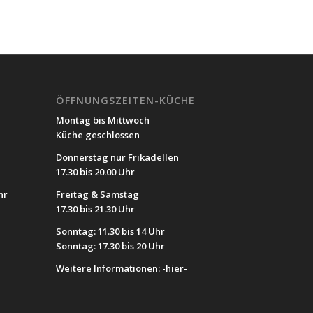
ÖFFNUNGSZEITEN-KÜCHE
Montag bis Mittwoch
Küche geschlossen
Donnerstag nur Frikadellen
17.30 bis 20.00 Uhr
hr
Freitag & Samstag
17.30 bis 21.30 Uhr
Sonntag: 11.30 bis 14 Uhr
Sonntag: 17.30 bis 20 Uhr
Weitere Informationen:
-hier-