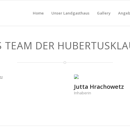
Home
Unser Landgasthaus
Gallery
Angeb
S TEAM DER HUBERTUSKLA
Jutta Hrachowetz
Inhaberin