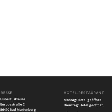
DRESSE
HOTEL-RESTAURANT
Hubertusklause
Montag: Hotel geöffnet
Europastraße 2
Dienstag: Hotel geöffnet
56470 Bad Marienberg