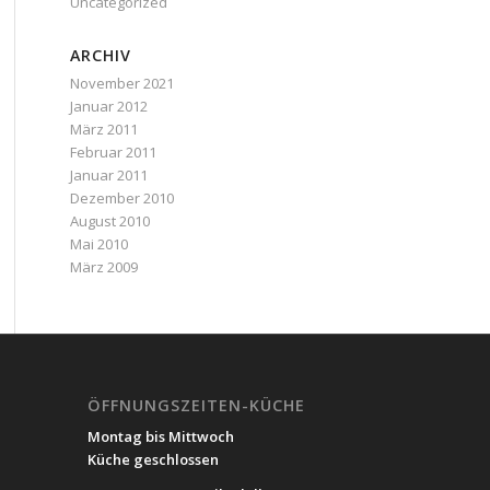
Uncategorized
ARCHIV
November 2021
Januar 2012
März 2011
Februar 2011
Januar 2011
Dezember 2010
August 2010
Mai 2010
März 2009
ÖFFNUNGSZEITEN-KÜCHE
Montag bis Mittwoch
Küche geschlossen