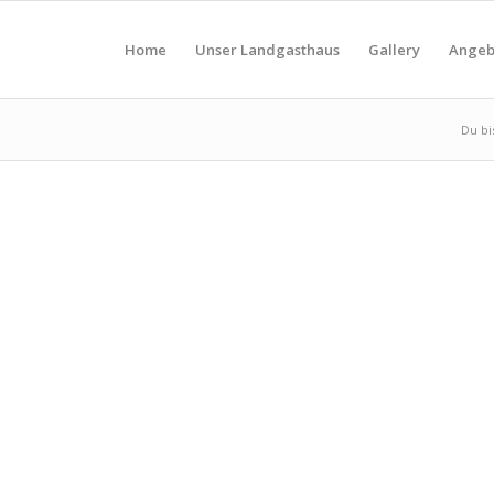
Home
Unser Landgasthaus
Gallery
Angeb
Du bis