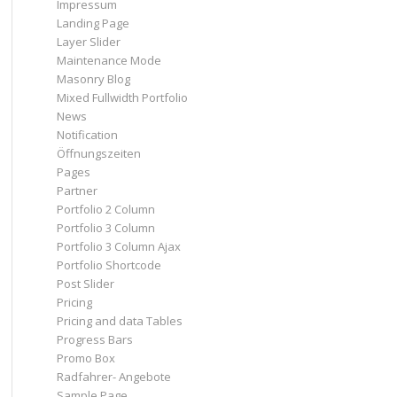
Impressum
Landing Page
Layer Slider
Maintenance Mode
Masonry Blog
Mixed Fullwidth Portfolio
News
Notification
Öffnungszeiten
Pages
Partner
Portfolio 2 Column
Portfolio 3 Column
Portfolio 3 Column Ajax
Portfolio Shortcode
Post Slider
Pricing
Pricing and data Tables
Progress Bars
Promo Box
Radfahrer- Angebote
Sample Page