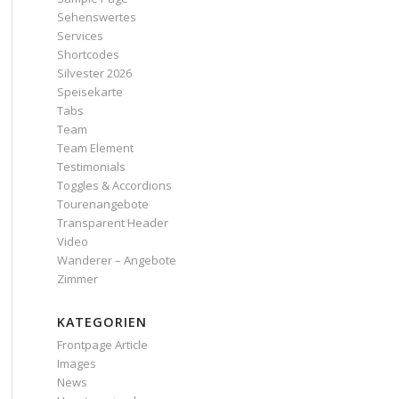
Sehenswertes
Services
Shortcodes
Silvester 2026
Speisekarte
Tabs
Team
Team Element
Testimonials
Toggles & Accordions
Tourenangebote
Transparent Header
Video
Wanderer – Angebote
Zimmer
KATEGORIEN
Frontpage Article
Images
News