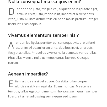
Nulla consequat massa quis enim?
D
onec pede justo, fringilla vel, aliquet nec, vulputate eget,
arcu. In enim justo, rhoncus ut, imperdiet a, venenatis
vitae, justo. Nullam dictum felis eu pede mollis pretium. Integer
tincidunt. Cras dapibus.
Vivamus elementum semper nisi?
A
enean leo ligula, porttitor eu, consequat vitae, eleifend
ac, enim. Aliquam lorem ante, dapibus in, viverra quis,
feugiat a, tellus. Phasellus viverra nulla ut metus varius lallus.
Phasellus viverra nulla ut metus varius laoreet. Quisque
rutrum.
Aenean imperdiet?
E
tiam ultricies nisi vel augue. Curabitur ullamcorper
ultricies nisi. Nam eget dui. Etiam rhoncus. Maecenas
tempus, tellus eget condimentum rhoncus, sem quam semper
libero, sit amet adipiscing sem neque sed ipsum.