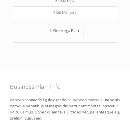
5 GHZ CPU
4 GB Memory
Get Mega Plan
Business Plan Info
Aenean commodo ligula eget dolor. Aenean massa. Cum sociis
natoque penatibus et magnis dis parturient montes, nascetur
ridiculus mus. Donec quam felis, ultricies nec, pellentesque eu,
pretium quis, sem.