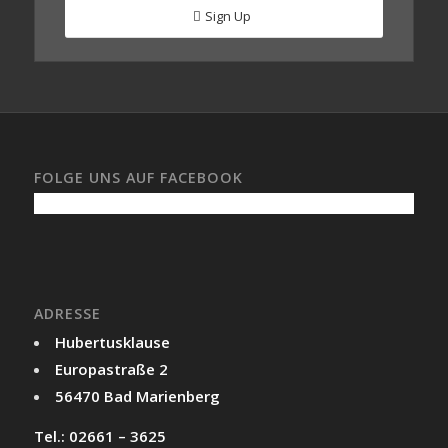
Sign Up
FOLGE UNS AUF FACEBOOK
ADRESSE
Hubertusklause
Europastraße 2
56470 Bad Marienberg
Tel.: 02661 – 3625