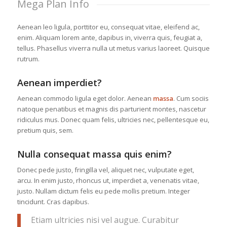
Mega Plan Info
Aenean leo ligula, porttitor eu, consequat vitae, eleifend ac,
enim. Aliquam lorem ante, dapibus in, viverra quis, feugiat a,
tellus. Phasellus viverra nulla ut metus varius laoreet. Quisque
rutrum.
Aenean imperdiet?
Aenean commodo ligula eget dolor. Aenean
massa
. Cum sociis
natoque penatibus et magnis dis parturient montes, nascetur
ridiculus mus. Donec quam felis, ultricies nec, pellentesque eu,
pretium quis, sem.
Nulla consequat massa quis enim?
Donec pede justo, fringilla vel, aliquet nec, vulputate eget,
arcu. In enim justo, rhoncus ut, imperdiet a, venenatis vitae,
justo. Nullam dictum felis eu pede mollis pretium. Integer
tincidunt. Cras dapibus.
Etiam ultricies nisi vel augue. Curabitur