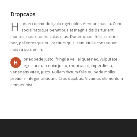
Dropcaps
H
anan commodo ligula eget dolor. Aenean massa. Cum
sociis natoque penatibus et magnis dis parturient
montes, nascetur ridiculus mus. Donec quam felis, ultricies
nec, pellentesque eu, pretium quis, sem. Nulla consequat
massa quis enim.
onec pede justo, fringilla vel, aliquet nec, vulputate
H
eget, arcu. In enim justo, rhoncus ut, imperdiet a,
venenatis vitae, justo. Nullam dictum felis eu pede mollis
pretium. Integer tincidunt. Cras dapibus. Vivamus elementum
semper nisi.