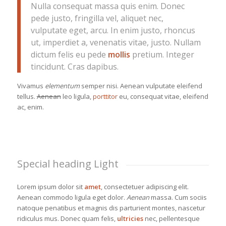
Nulla consequat massa quis enim. Donec
pede justo, fringilla vel, aliquet nec,
vulputate eget, arcu. In enim justo, rhoncus
ut, imperdiet a, venenatis vitae, justo. Nullam
dictum felis eu pede
mollis
pretium. Integer
tincidunt. Cras dapibus.
Vivamus
elementum
semper nisi. Aenean vulputate eleifend
tellus.
Aenean
leo ligula,
porttitor
eu, consequat vitae, eleifend
ac, enim.
Special heading Light
Lorem ipsum dolor sit
amet
, consectetuer adipiscing elit.
Aenean commodo ligula eget dolor.
Aenean
massa. Cum sociis
natoque penatibus et magnis dis parturient montes, nascetur
ridiculus mus. Donec quam felis,
ultricies
nec, pellentesque