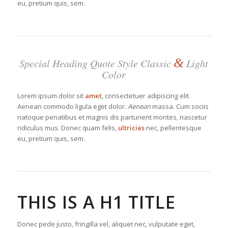
eu, pretium quis, sem.
&
Special Heading Quote Style Classic
Light
Color
Lorem ipsum dolor sit
amet
, consectetuer adipiscing elit.
Aenean commodo ligula eget dolor.
Aenean
massa. Cum sociis
natoque penatibus et magnis dis parturient montes, nascetur
ridiculus mus. Donec quam felis,
ultricies
nec, pellentesque
eu, pretium quis, sem.
THIS IS A H1 TITLE
Donec pede justo, fringilla vel, aliquet nec, vulputate eget,