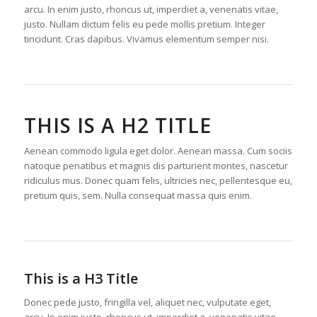
arcu. In enim justo, rhoncus ut, imperdiet a, venenatis vitae,
justo. Nullam dictum felis eu pede mollis pretium. Integer
tincidunt. Cras dapibus. Vivamus elementum semper nisi.
THIS IS A H2 TITLE
Aenean commodo ligula eget dolor. Aenean massa. Cum sociis
natoque penatibus et magnis dis parturient montes, nascetur
ridiculus mus. Donec quam felis, ultricies nec, pellentesque eu,
pretium quis, sem. Nulla consequat massa quis enim.
This is a H3 Title
Donec pede justo, fringilla vel, aliquet nec, vulputate eget,
arcu. In enim justo, rhoncus ut, imperdiet a, venenatis vitae,