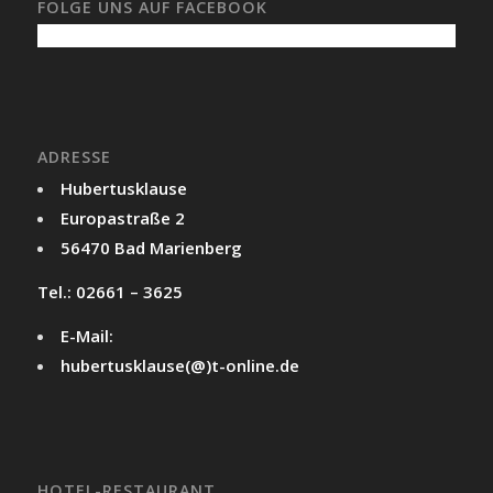
FOLGE UNS AUF FACEBOOK
ADRESSE
Hubertusklause
Europastraße 2
56470 Bad Marienberg
Tel.: 02661 – 3625
E-Mail:
hubertusklause(@)t-online.de
HOTEL-RESTAURANT