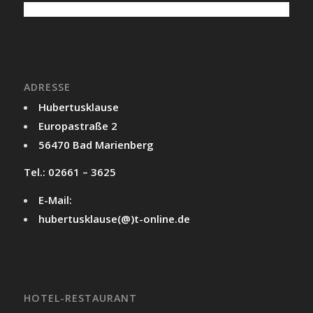
ADRESSE
Hubertusklause
Europastraße 2
56470 Bad Marienberg
Tel.: 02661 – 3625
E-Mail:
hubertusklause(@)t-online.de
HOTEL-RESTAURANT