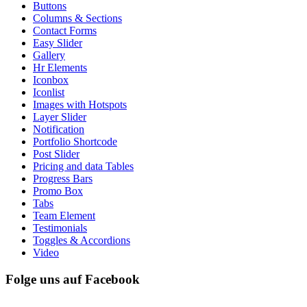
Buttons
Columns & Sections
Contact Forms
Easy Slider
Gallery
Hr Elements
Iconbox
Iconlist
Images with Hotspots
Layer Slider
Notification
Portfolio Shortcode
Post Slider
Pricing and data Tables
Progress Bars
Promo Box
Tabs
Team Element
Testimonials
Toggles & Accordions
Video
Folge uns auf Facebook