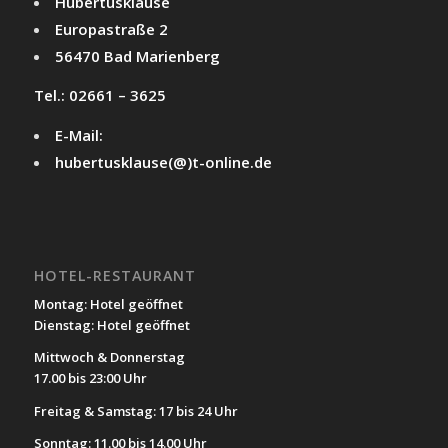
Hubertusklause
Europastraße 2
56470 Bad Marienberg
Tel.: 02661 – 3625
E-Mail:
hubertusklause(@)t-online.de
HOTEL-RESTAURANT
Montag: Hotel geöffnet
Dienstag: Hotel geöffnet
Mittwoch & Donnerstag
17.00 bis 23:00 Uhr
Freitag & Samstag: 17 bis 24 Uhr
Sonntag: 11.00 bis 14.00 Uhr