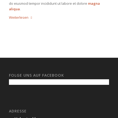
do eiusmod tempor incididunt ut labore et dolore
magna
aliqua
.
Weiterlesen
FOLGE UNS AUF FACEBOOK
ADRESSE