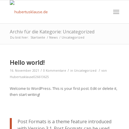
Archiv für die Kategorie: Uncategorized
Du bist hier:
Startseite
/
News
/
Uncategorized
Hello world!
/
/
/
16. November 2021
0 Kommentare
in
Uncategorized
von
Hubertusklause026613625
Welcome to WordPress. This is your first post. Edit or delete it,
then start writing!
Post Formats is a theme feature introduced
with Version 3.1. Post Formats can be used