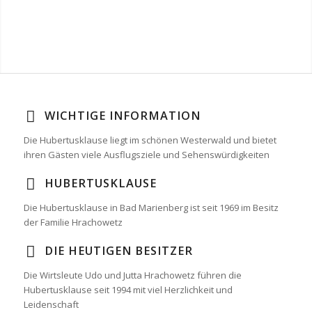
WICHTIGE INFORMATION
Die Hubertusklause liegt im schönen Westerwald und bietet
ihren Gästen viele Ausflugsziele und Sehenswürdigkeiten
HUBERTUSKLAUSE
Die Hubertusklause in Bad Marienberg ist seit 1969 im Besitz
der Familie Hrachowetz
DIE HEUTIGEN BESITZER
Die Wirtsleute Udo und Jutta Hrachowetz führen die
Hubertusklause seit 1994 mit viel Herzlichkeit und
Leidenschaft