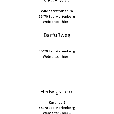
Kletterwald
Wildparkstraße 17a
56470 Bad Marienberg
Webseite:
– hier –
Barfußweg
56470 Bad Marienberg
Webseite:
– hier –
Hedwigsturm
Kurallee 2
56470 Bad Marienberg
Webseite:
– hier –