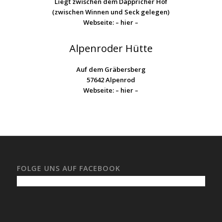
Liegt zwischen dem Dappricher Hof
(zwischen Winnen und Seck gelegen)
Webseite:
– hier –
Alpenroder Hütte
Auf dem Gräbersberg
57642 Alpenrod
Webseite:
– hier –
FOLGE UNS AUF FACEBOOK