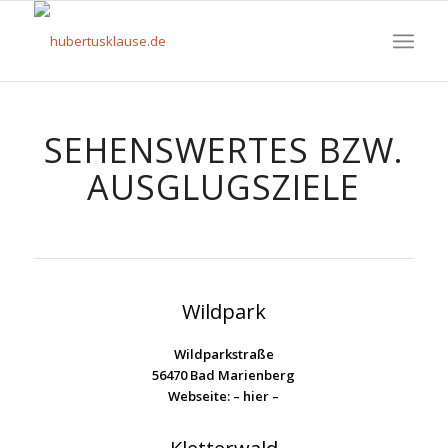
SEHENSWERTES BZW.
AUSGLUGSZIELE
Wildpark
Wildparkstraße
56470 Bad Marienberg
Webseite:
– hier –