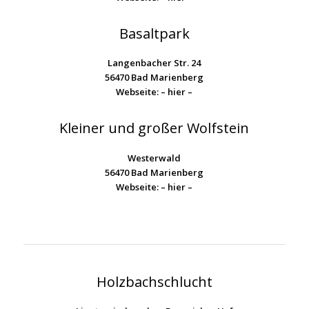
Basaltpark
Langenbacher Str. 24
56470 Bad Marienberg
Webseite:
– hier –
Kleiner und großer Wolfstein
Westerwald
56470 Bad Marienberg
Webseite:
– hier –
Holzbachschlucht