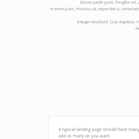
Donec pede justo, fringilla vel, 
In enim justo, rhoncus ut, imperdiet a, venenatis
Integer tincidunt. Cras dapibus
A
A typical landing page should have many 
add as many as you want