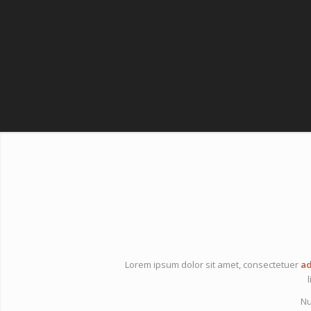
Lorem ipsum dolor sit amet, consectetuer
ad
Nu