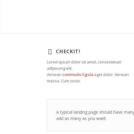
CHECKIT!
Lorem ipsum dolor sit amet, consectetuer
adipiscing elit.
Aenean
commodo ligula
eget dolor. Aenean
massa. Cum sociis
A typical landing page should have many 
add as many as you want