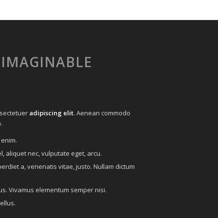
 IMAGINABLE
nsectetuer
adipiscing elit
. Aenean commodo
.
 enim.
l, aliquet nec, vulputate eget, arcu.
perdiet a, venenatis vitae, justo. Nullam dictum
ibus. Vivamus elementum semper nisi.
ellus.