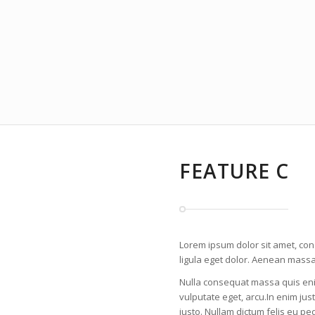
FEATURE C
Lorem ipsum dolor sit amet, co
ligula eget dolor. Aenean massa
Nulla consequat massa quis enim.
vulputate eget, arcu.In enim just
justo. Nullam dictum felis eu pe