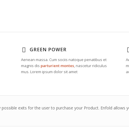
GREEN POWER
Aenean massa. Cum sociis natoque penatibus et
A
magnis dis
parturient montes
, nascetur ridiculus
m
mus. Lorem ipsum dolor sit amet
a
possible exits for the user to purchase your Product. Enfold allows 