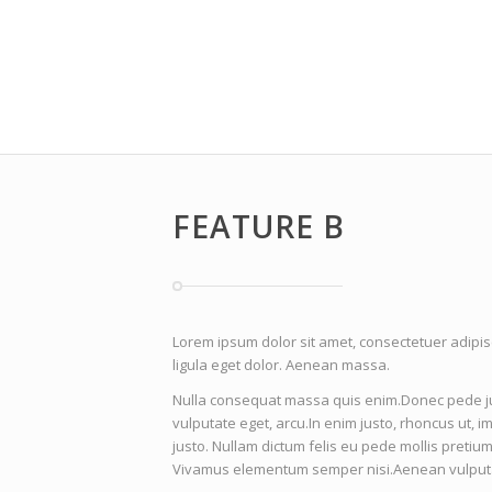
FEATURE B
Lorem ipsum dolor sit amet, consectetuer adipi
ligula eget dolor. Aenean massa.
Nulla consequat massa quis enim.Donec pede justo
vulputate eget, arcu.In enim justo, rhoncus ut, i
justo. Nullam dictum felis eu pede mollis pretium
Vivamus elementum semper nisi.Aenean vulputat