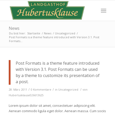
News
Du bist hier:
Startseite
/
News
/
Uncategorized
/
Post Formats is a theme feature introduced with Version 3.1. Post
Formats...
Post Formats is a theme feature introduced
with Version 3.1. Post Formats can be used
by a theme to customize its presentation of
a post.
/
/
/
28. März 2011
0 Kommentare
in
Uncategorized
von
Hubertusklause026613625
Lorem ipsum dolor sit amet, consectetuer adipiscing elit.
Aenean commodo ligula eget dolor. Aenean massa. Cum sociis