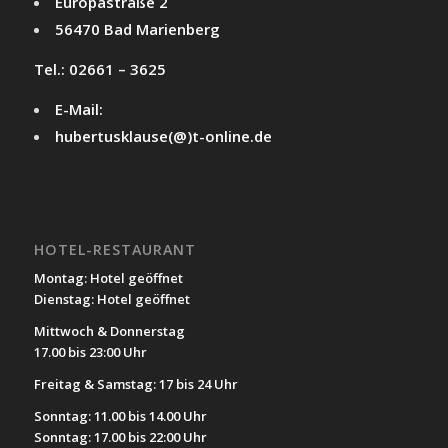
Europastraße 2
56470 Bad Marienberg
Tel.: 02661 – 3625
E-Mail:
hubertusklause(@)t-online.de
HOTEL-RESTAURANT
Montag: Hotel geöffnet
Dienstag: Hotel geöffnet
Mittwoch & Donnerstag
17.00 bis 23:00 Uhr
Freitag & Samstag: 17 bis 24 Uhr
Sonntag: 11.00 bis 14.00 Uhr
Sonntag: 17.00 bis 22:00 Uhr