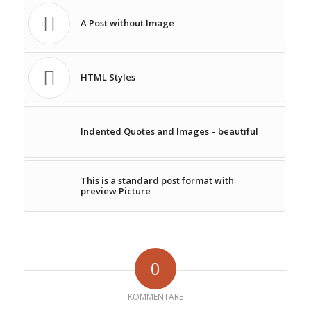
A Post without Image
HTML Styles
Indented Quotes and Images – beautiful
This is a standard post format with
preview Picture
0
KOMMENTARE