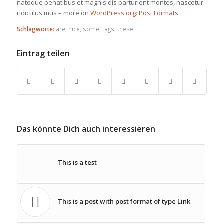
natoque penatibus et magnis dis parturient montes, nascetur
ridiculus mus – more on
WordPress.org: Post Formats
Schlagworte:
are
,
nice
,
some
,
tags
,
these
Eintrag teilen
Das könnte Dich auch interessieren
This is a test
This is a post with post format of type Link